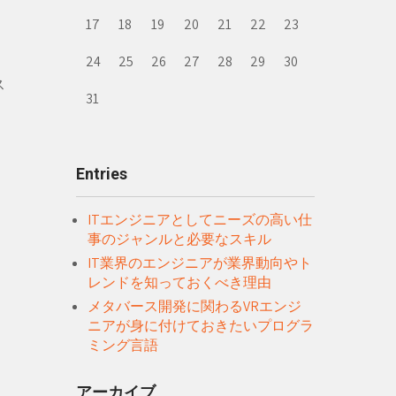
17
18
19
20
21
22
23
24
25
26
27
28
29
30
ス
31
Entries
ITエンジニアとしてニーズの高い仕
事のジャンルと必要なスキル
IT業界のエンジニアが業界動向やト
レンドを知っておくべき理由
メタバース開発に関わるVRエンジ
ニアが身に付けておきたいプログラ
ミング言語
アーカイブ