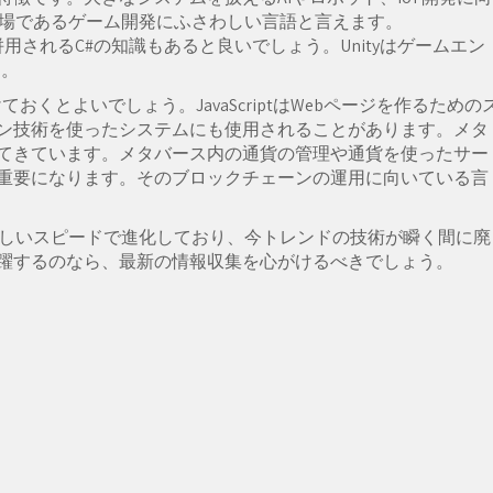
市場であるゲーム開発にふさわしい言語と言えます。
と併用されるC#の知識もあると良いでしょう。Unityはゲームエン
す。
けておくとよいでしょう。JavaScriptはWebページを作るための
ン技術を使ったシステムにも使用されることがあります。メタ
てきています。メタバース内の通貨の管理や通貨を使ったサー
重要になります。そのブロックチェーンの運用に向いている言
るしいスピードで進化しており、今トレンドの技術が瞬く間に廃
躍するのなら、最新の情報収集を心がけるべきでしょう。