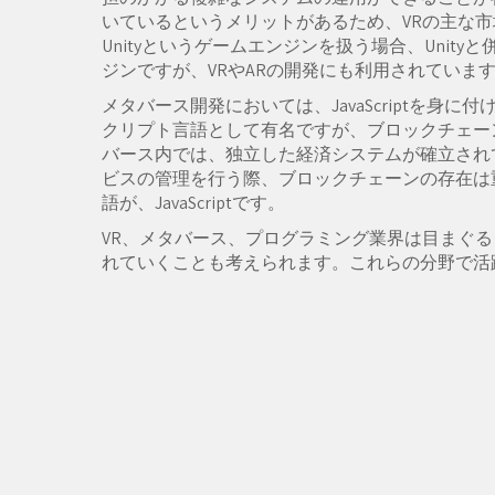
いているというメリットがあるため、VRの主な
Unityというゲームエンジンを扱う場合、Unity
ジンですが、VRやARの開発にも利用されていま
メタバース開発においては、JavaScriptを身に付
クリプト言語として有名ですが、ブロックチェー
バース内では、独立した経済システムが確立され
ビスの管理を行う際、ブロックチェーンの存在は
語が、JavaScriptです。
VR、メタバース、プログラミング業界は目まぐ
れていくことも考えられます。これらの分野で活